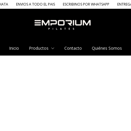
A TODO EL PAIS
ESCRIBINOS POR WHATSAPP
ENTREGA INMEDIATA
E
Inicio
Productos
Contacto
Quiénes Somos