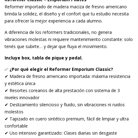
Reformer importado de madera maciza de fresno americano
brinda la solidez, el diseño y el confort que tu estudio necesita
para ofrecer la mejor experiencia a cada alumno.
A diferencia de los reformers tradicionales, no genera
vibraciones molestas ni requiere mantenimiento constante: solo
tenés que subirte… y dejar que fluya el movimiento.
Incluye box, tabla de pique y pedal.
✅
¿Por qué elegir el Reformer Emporium Classic?
✔ Madera de fresno americano importada: máxima resistencia
y estética única
✔ Resortes coreanos de alta prestación con sistema de 3
niveles innovador
✔ Deslizamiento silencioso y fluido, sin vibraciones ni ruidos
molestos
✔ Tapizado en cuero sintético premium, fácil de limpiar y ultra
confortable
✔ Uso intensivo garantizado: Clases diarias sin desgaste