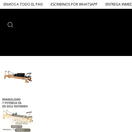
EL PAIS
ESCRIBINOS POR WHATSAPP
ENTREGA INMEDIATA
ENVIOS 