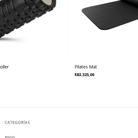
oller
Pilates Mat
$83.325,00
CATEGORÍAS
Inicio