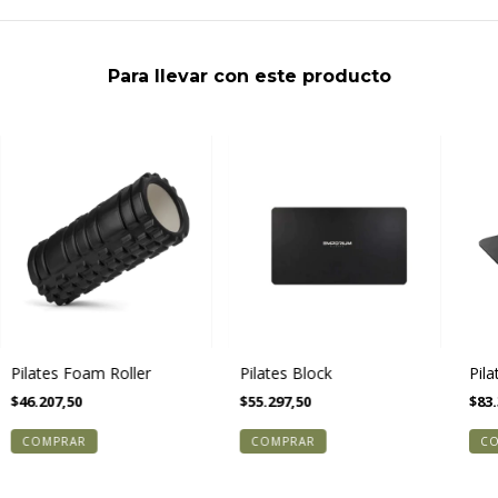
Para llevar con este producto
Pilates Foam Roller
Pilates Block
Pil
$46.207,50
$55.297,50
$83.