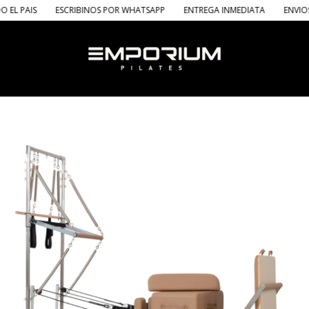
ESCRIBINOS POR WHATSAPP
ENTREGA INMEDIATA
ENVIOS A TODO 